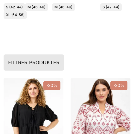
S (42-44)
M (46-48)
M (46-48)
S (42-44)
XL (54-56)
FILTRER PRODUKTER
-30%
-30%