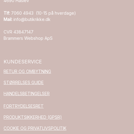
4690 Haslev
Tlf:
7060 4943 (10-15 på hverdage)
Mail:
info@butikrikke.dk
CVR 43847147
Brammers Webshop ApS
KUNDESERVICE
RETUR OG OMBYTNING
STØRRELSES GUIDE
HANDELSBETINGELSER
FORTRYDELSESRET
PRODUKTSIKKERHED (GPSR)
COOKIE OG PRIVATLIVSPOLITIK