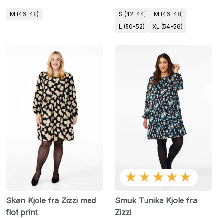
M (46-48)
S (42-44)
M (46-48)
L (50-52)
XL (54-56)
★★★★★
Skøn Kjole fra Zizzi med
Smuk Tunika Kjole fra
flot print
Zizzi