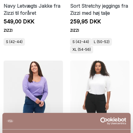
Navy Letvægts Jakke fra
Sort Stretchy jeggings fra
Zizzi til foråret
Zizzi med høj talje
549,00 DKK
259,95 DKK
ZIZZI
ZIZZI
S (42-44)
S (42-44)
L (50-52)
XL (54-56)