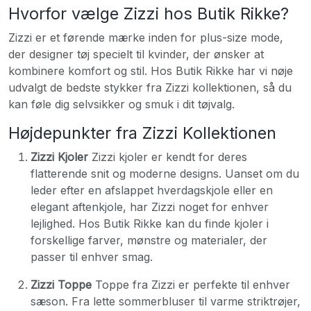
Hvorfor vælge Zizzi hos Butik Rikke?
Zizzi er et førende mærke inden for plus-size mode,
der designer tøj specielt til kvinder, der ønsker at
kombinere komfort og stil. Hos Butik Rikke har vi nøje
udvalgt de bedste stykker fra Zizzi kollektionen, så du
kan føle dig selvsikker og smuk i dit tøjvalg.
Højdepunkter fra Zizzi Kollektionen
Zizzi Kjoler
Zizzi kjoler er kendt for deres
flatterende snit og moderne designs. Uanset om du
leder efter en afslappet hverdagskjole eller en
elegant aftenkjole, har Zizzi noget for enhver
lejlighed. Hos Butik Rikke kan du finde kjoler i
forskellige farver, mønstre og materialer, der
passer til enhver smag.
Zizzi Toppe
Toppe fra Zizzi er perfekte til enhver
sæson. Fra lette sommerbluser til varme striktrøjer,