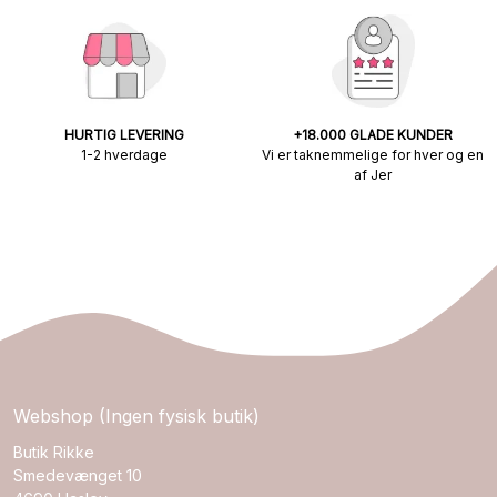
HURTIG LEVERING
+18.000 GLADE KUNDER
1-2 hverdage
Vi er taknemmelige for hver og en
af Jer
Webshop (Ingen fysisk butik)
Butik Rikke
Smedevænget 10