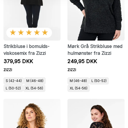
★★★★★
Strikbluse i bomulds-
Mørk Grå Strikbluse med
viskosemix fra Zizzi
hulmønster fra Zizzi
379,95 DKK
249,95 DKK
ZIZZI
ZIZZI
S (42-44)
M (46-48)
M (46-48)
L (50-52)
L (50-52)
XL (54-56)
XL (54-56)