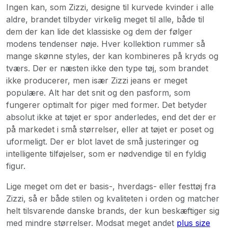
Ingen kan, som Zizzi, designe til kurvede kvinder i alle
aldre, brandet tilbyder virkelig meget til alle, både til
dem der kan lide det klassiske og dem der følger
modens tendenser nøje. Hver kollektion rummer så
mange skønne styles, der kan kombineres på kryds og
tværs. Der er næsten ikke den type tøj, som brandet
ikke producerer, men især Zizzi jeans er meget
populære. Alt har det snit og den pasform, som
fungerer optimalt for piger med former. Det betyder
absolut ikke at tøjet er spor anderledes, end det der er
på markedet i små størrelser, eller at tøjet er poset og
uformeligt. Der er blot lavet de små justeringer og
intelligente tilføjelser, som er nødvendige til en fyldig
figur.
Lige meget om det er basis-, hverdags- eller festtøj fra
Zizzi, så er både stilen og kvaliteten i orden og matcher
helt tilsvarende danske brands, der kun beskæftiger sig
med mindre størrelser. Modsat meget andet
plus size