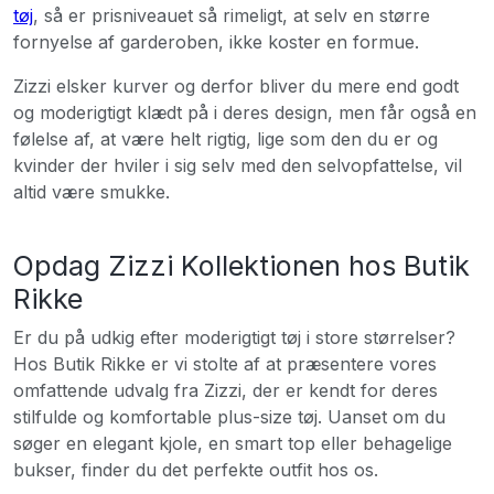
tøj
, så er prisniveauet så rimeligt, at selv en større
fornyelse af garderoben, ikke koster en formue.
Zizzi elsker kurver og derfor bliver du mere end godt
og moderigtigt klædt på i deres design, men får også en
følelse af, at være helt rigtig, lige som den du er og
kvinder der hviler i sig selv med den selvopfattelse, vil
altid være smukke.
Opdag Zizzi Kollektionen hos Butik
Rikke
Er du på udkig efter moderigtigt tøj i store størrelser?
Hos Butik Rikke er vi stolte af at præsentere vores
omfattende udvalg fra Zizzi, der er kendt for deres
stilfulde og komfortable plus-size tøj. Uanset om du
søger en elegant kjole, en smart top eller behagelige
bukser, finder du det perfekte outfit hos os.