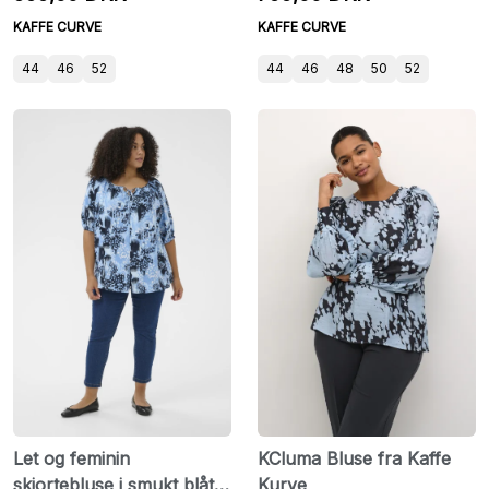
KAFFE CURVE
KAFFE CURVE
44
46
52
44
46
48
50
52
Let og feminin
KCluma Bluse fra Kaffe
skjortebluse i smukt blåt
Kurve