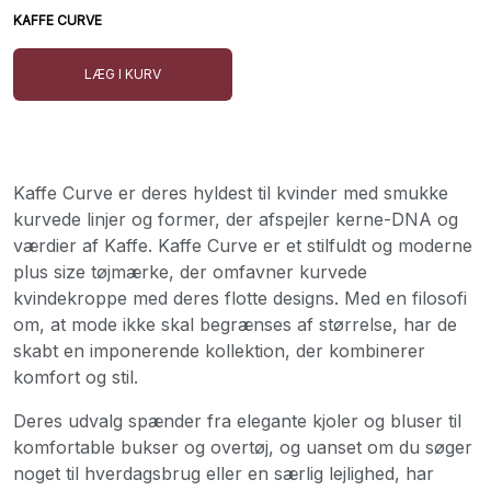
KAFFE CURVE
LÆG I KURV
Kaffe Curve er deres hyldest til kvinder med smukke
kurvede linjer og former, der afspejler kerne-DNA og
værdier af Kaffe. Kaffe Curve er et stilfuldt og moderne
plus size tøjmærke, der omfavner kurvede
kvindekroppe med deres flotte designs. Med en filosofi
om, at mode ikke skal begrænses af størrelse, har de
skabt en imponerende kollektion, der kombinerer
komfort og stil.
Deres udvalg spænder fra elegante kjoler og bluser til
komfortable bukser og overtøj, og uanset om du søger
noget til hverdagsbrug eller en særlig lejlighed, har