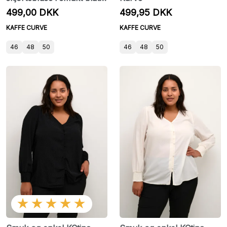
print fra Kaffe Curve
499,00 DKK
499,95 DKK
KAFFE CURVE
KAFFE CURVE
46
48
50
46
48
50
★★★★★