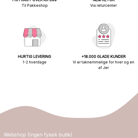
Til Pakkeshop
Via returcenter
HURTIG LEVERING
+18.000 GLADE KUNDER
1-2 hverdage
Vi er taknemmelige for hver og en
af Jer
Webshop (Ingen fysisk butik)