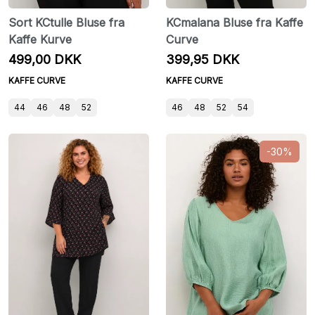
Sort KCtulle Bluse fra
KCmalana Bluse fra Kaffe
Kaffe Kurve
Curve
499,00 DKK
399,95 DKK
KAFFE CURVE
KAFFE CURVE
44
46
48
52
46
48
52
54
-30%