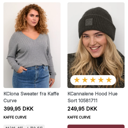
★★★★★
KClona Sweater fra Kaffe
KCannalene Hood Hue
Curve
Sort 10581711
399,95 DKK
249,95 DKK
KAFFE CURVE
KAFFE CURVE