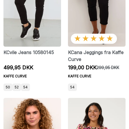
★★★★★
KCvile Jeans 10580145
KCana Jeggings fra Kaffe
Curve
499,95 DKK
199,00 DKK
299,95 DKK
KAFFE CURVE
KAFFE CURVE
50
52
54
54