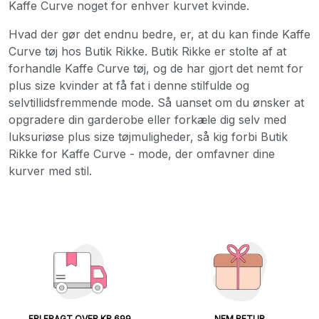
Kaffe Curve noget for enhver kurvet kvinde.
Hvad der gør det endnu bedre, er, at du kan finde Kaffe
Curve tøj hos Butik Rikke. Butik Rikke er stolte af at
forhandle Kaffe Curve tøj, og de har gjort det nemt for
plus size kvinder at få fat i denne stilfulde og
selvtillidsfremmende mode. Så uanset om du ønsker at
opgradere din garderobe eller forkæle dig selv med
luksuriøse plus size tøjmuligheder, så kig forbi Butik
Rikke for Kaffe Curve - mode, der omfavner dine
kurver med stil.
FRI FRAGT OVER KR 699
NEM RETUR