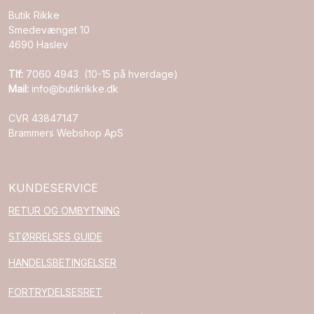
Butik Rikke
Smedevænget 10
4690 Haslev
Tlf:
7060 4943 (10-15 på hverdage)
Mail:
info@butikrikke.dk
CVR 43847147
Brammers Webshop ApS
KUNDESERVICE
RETUR OG OMBYTNING
STØRRELSES GUIDE
HANDELSBETINGELSER
FORTRYDELSESRET