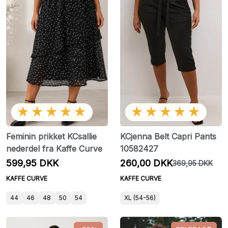
★★★★★
★★★★★
Feminin prikket KCsallie
KCjenna Belt Capri Pants
nederdel fra Kaffe Curve
10582427
599,95 DKK
260,00 DKK
369,95 DKK
KAFFE CURVE
KAFFE CURVE
44
46
48
50
54
XL (54-56)