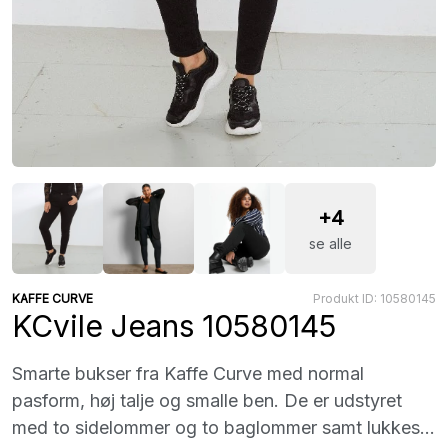
+4
se alle
KAFFE CURVE
Produkt ID: 10580145
KCvile Jeans 10580145
Smarte bukser fra Kaffe Curve med normal
pasform, høj talje og smalle ben. De er udstyret
med to sidelommer og to baglommer samt lukkes...