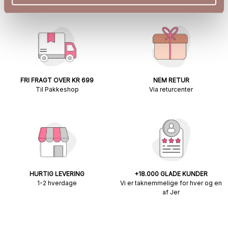
FRI FRAGT OVER KR 699
NEM RETUR
Til Pakkeshop
Via returcenter
HURTIG LEVERING
+18.000 GLADE KUNDER
1-2 hverdage
Vi er taknemmelige for hver og en
af Jer