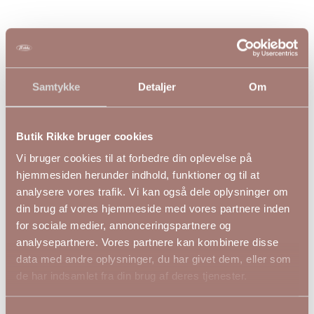
Andre kiggede på
Samtykke
Detaljer
Om
Butik Rikke bruger cookies
Vi bruger cookies til at forbedre din oplevelse på
hjemmesiden herunder indhold, funktioner og til at
analysere vores trafik. Vi kan også dele oplysninger om
din brug af vores hjemmeside med vores partnere inden
for sociale medier, annonceringspartnere og
analysepartnere. Vores partnere kan kombinere disse
data med andre oplysninger, du har givet dem, eller som
de har indsamlet fra din brug af deres tjenester.