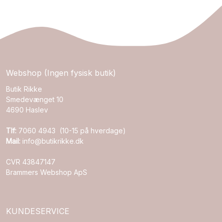
Webshop (Ingen fysisk butik)
Butik Rikke
Smedevænget 10
4690 Haslev
Tlf:
7060 4943 (10-15 på hverdage)
Mail:
info@butikrikke.dk
CVR 43847147
Brammers Webshop ApS
KUNDESERVICE