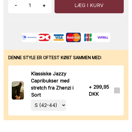
-
+
LÆG I KURV
DENNE STYLE ER OFTEST KØBT SAMMEN MED:
Klassiske Jazzy
Capribukser med
+ 299,95
stretch fra Zhenzi i
DKK
Sort