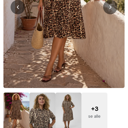
+3
se alle