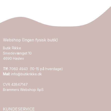
Webshop (Ingen fysisk butik)
Butik Rikke
Smedevænget 10
4690 Haslev
Tlf:
7060 4943 (10-15 på hverdage)
Mail:
info@butikrikke.dk
CVR 43847147
Brammers Webshop ApS
KUNDESERVICE