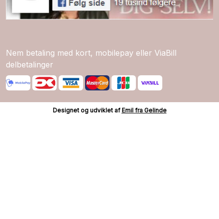
Nem betaling med kort, mobilepay eller ViaBill
delbetalinger
Designet og udviklet af
Emil fra Gelinde