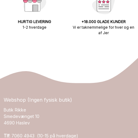
HURTIG LEVERING
+18.000 GLADE KUNDER
1-2 hverdage
Vi er taknemmelige for hver og en
af Jer
Webshop (Ingen fysisk butik)
Butik Rikke
Smedevænget 10
4690 Haslev
Tlf:
7060 4943 (10-15 på hverdage)