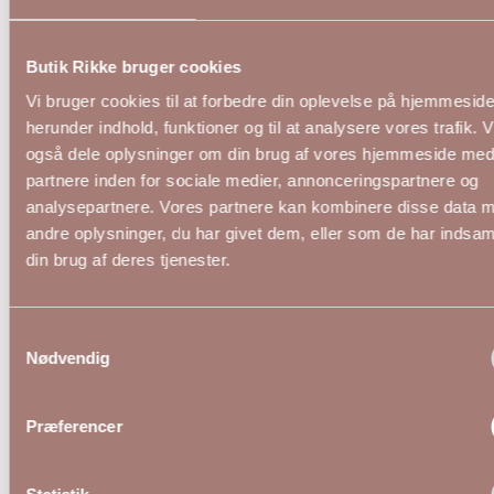
Butik Rikke bruger cookies
Vi bruger cookies til at forbedre din oplevelse på hjemmesid
herunder indhold, funktioner og til at analysere vores trafik. 
også dele oplysninger om din brug af vores hjemmeside med
partnere inden for sociale medier, annonceringspartnere og
analysepartnere. Vores partnere kan kombinere disse data 
andre oplysninger, du har givet dem, eller som de har indsaml
din brug af deres tjenester.
Samtykkevalg
Nødvendig
Præferencer
KCberry Kjole Med Wrap i Paisley Print fra
KCthin