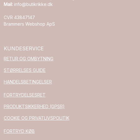
Mail:
info@butikrikke.dk
CVR 43847147
Brammers Webshop ApS
KUNDESERVICE
RETUR OG OMBYTNING
STØRRELSES GUIDE
HANDELSBETINGELSER
FORTRYDELSESRET
PRODUKTSIKKERHED (GPSR)
COOKIE OG PRIVATLIVSPOLITIK
FORTRYD KØB