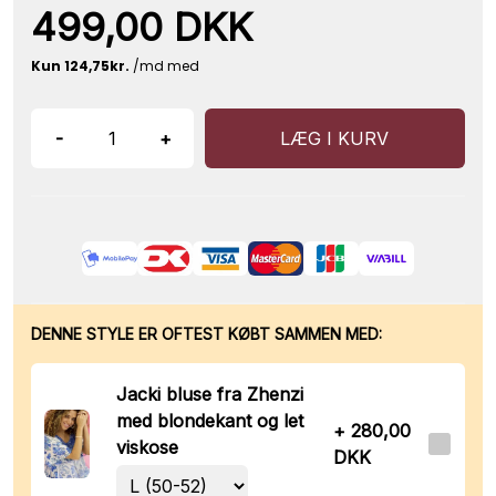
499,00 DKK
-
+
LÆG I KURV
DENNE STYLE ER OFTEST KØBT SAMMEN MED:
Jacki bluse fra Zhenzi
med blondekant og let
+ 280,00
viskose
DKK