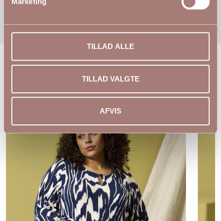
Marketing
TILLAD ALLE
Andre kiggede på
TILLAD VALGTE
NYHED
AFVIS