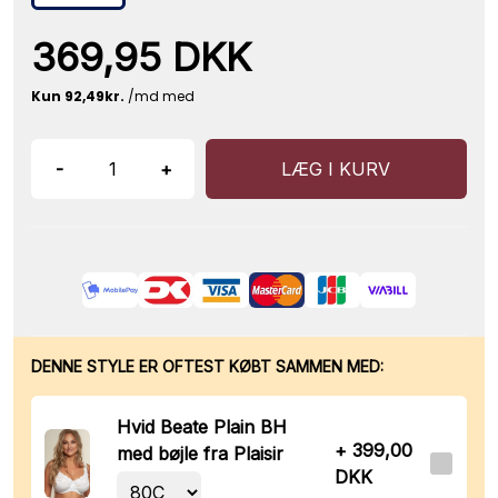
369,95 DKK
-
+
LÆG I KURV
DENNE STYLE ER OFTEST KØBT SAMMEN MED:
Hvid Beate Plain BH
+ 399,00
med bøjle fra Plaisir
DKK