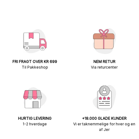
FRI FRAGT OVER KR 699
NEM RETUR
Til Pakkeshop
Via returcenter
HURTIG LEVERING
+18.000 GLADE KUNDER
1-2 hverdage
Vi er taknemmelige for hver og en
af Jer