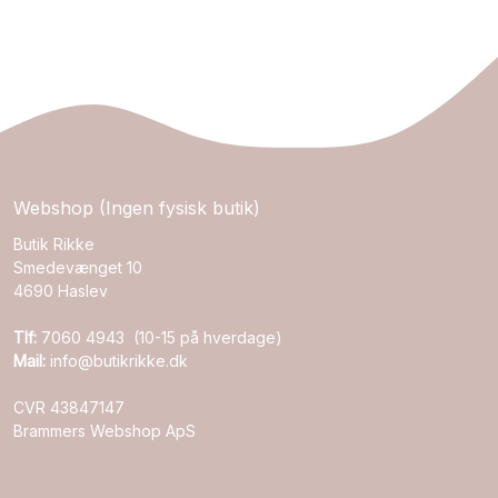
Webshop (Ingen fysisk butik)
Butik Rikke
Smedevænget 10
4690 Haslev
Tlf:
7060 4943 (10-15 på hverdage)
Mail:
info@butikrikke.dk
CVR 43847147
Brammers Webshop ApS