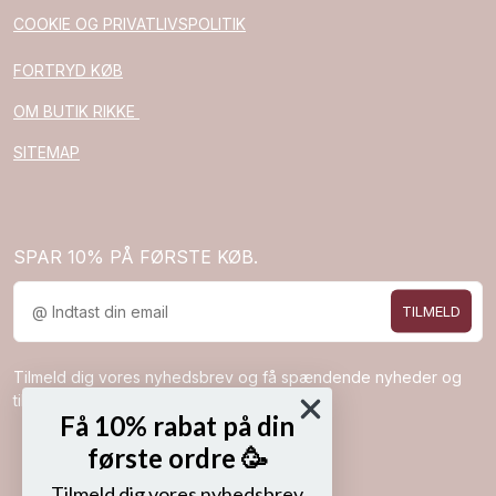
COOKIE OG PRIVATLIVSPOLITIK
FORTRYD KØB
OM BUTIK RIKKE
SITEMAP
SPAR 10% PÅ FØRSTE KØB.
TILMELD
Tilmeld dig vores nyhedsbrev og få spændende nyheder og
tilbud direkte i din indbakke.
Få 10% rabat på din
første ordre 🥳
Tilmeld dig vores nyhedsbrev