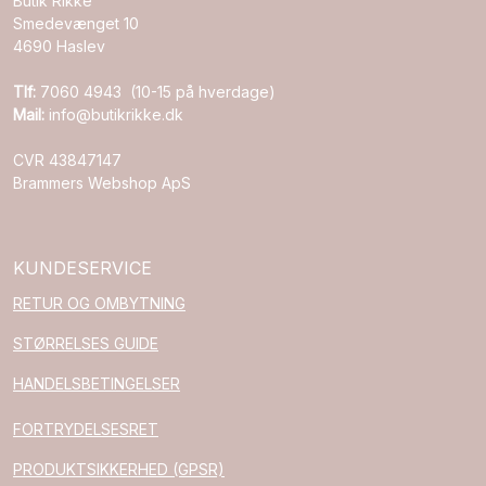
Butik Rikke
Smedevænget 10
4690 Haslev
Tlf:
7060 4943 (10-15 på hverdage)
Mail:
info@butikrikke.dk
CVR 43847147
Brammers Webshop ApS
KUNDESERVICE
RETUR OG OMBYTNING
STØRRELSES GUIDE
HANDELSBETINGELSER
FORTRYDELSESRET
PRODUKTSIKKERHED (GPSR)