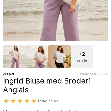
+2
se alle
ZHENZI
Produkt ID: 200305
Ingrid Bluse med Broderi
Anglais
★★★★★
1 anmeldelser