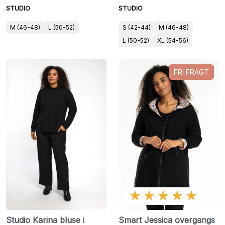
STUDIO
STUDIO
M (46-48)
L (50-52)
S (42-44)
M (46-48)
L (50-52)
XL (54-56)
FRI FRAGT
★★★★★
Studio Karina bluse i
Smart Jessica overgangs