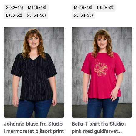
S (42-44)
M (46-48)
M (46-48)
L (50-52)
L (50-52)
XL (54-56)
XL (54-56)
Johanne bluse fra Studio
Bella T-shirt fra Studio i
i marmoreret blåsort print
pink med guldfarvet