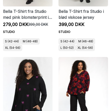
Bella T-Shirt fra Studio
Bella T-Shirt fra Studio i
med pink blomsterprint i
blød viskose jersey
blød viskose jersey
279,00 DKK
399,00 DKK
399,00 DKK
STUDIO
STUDIO
S (42-44)
M (46-48)
S (42-44)
M (46-48)
XL (54-56)
L (50-52)
XL (54-56)