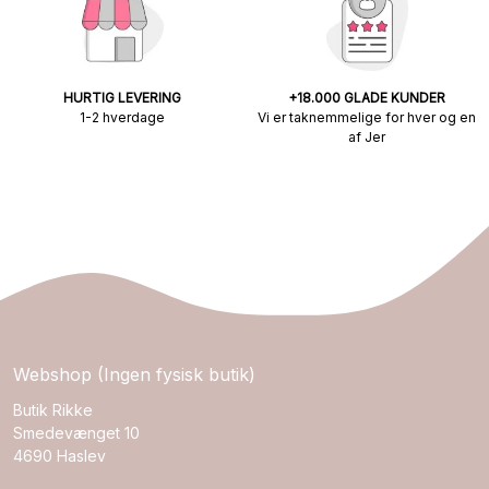
HURTIG LEVERING
+18.000 GLADE KUNDER
1-2 hverdage
Vi er taknemmelige for hver og en
af Jer
Webshop (Ingen fysisk butik)
Butik Rikke
Smedevænget 10
4690 Haslev