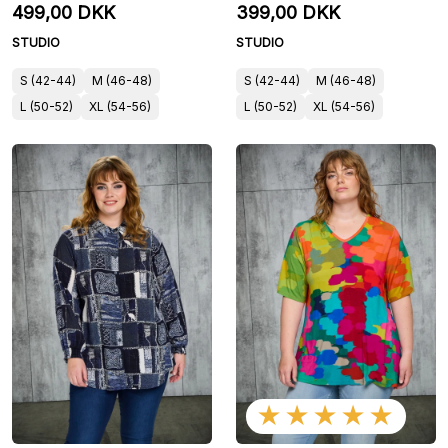
blomsterprint
499,00 DKK
399,00 DKK
STUDIO
STUDIO
S (42-44)
M (46-48)
S (42-44)
M (46-48)
L (50-52)
XL (54-56)
L (50-52)
XL (54-56)
★★★★★