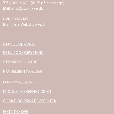
Tlf:
7060 4943 (10-15 på hverdage)
Mail:
info@butikrikke.dk
CVR 43847147
Brammers Webshop ApS
KUNDESERVICE
RETUR OG OMBYTNING
STØRRELSES GUIDE
HANDELSBETINGELSER
FORTRYDELSESRET
PRODUKTSIKKERHED (GPSR)
COOKIE OG PRIVATLIVSPOLITIK
FORTRYD KØB