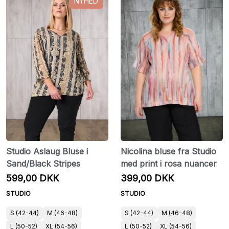
NYHED
Studio Aslaug Bluse i
Nicolina bluse fra Studio
Sand/Black Stripes
med print i rosa nuancer
599,00 DKK
399,00 DKK
STUDIO
STUDIO
S (42-44)
M (46-48)
S (42-44)
M (46-48)
L (50-52)
XL (54-56)
L (50-52)
XL (54-56)