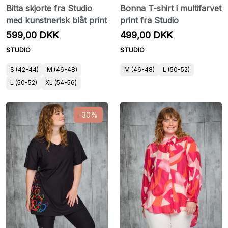
Bitta skjorte fra Studio
Bonna T-shirt i multifarvet
med kunstnerisk blåt print
print fra Studio
599,00 DKK
499,00 DKK
STUDIO
STUDIO
S (42-44)
M (46-48)
M (46-48)
L (50-52)
L (50-52)
XL (54-56)
-30%