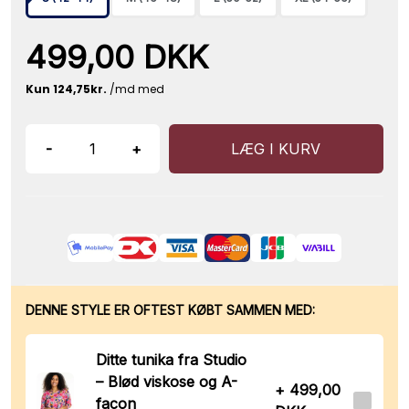
499,00 DKK
-
+
LÆG I KURV
DENNE STYLE ER OFTEST KØBT SAMMEN MED:
Ditte tunika fra Studio
– Blød viskose og A-
+ 499,00
facon