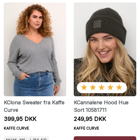
★★★★★
KClona Sweater fra Kaffe
KCannalene Hood Hue
Curve
Sort 10581711
399,95 DKK
249,95 DKK
KAFFE CURVE
KAFFE CURVE