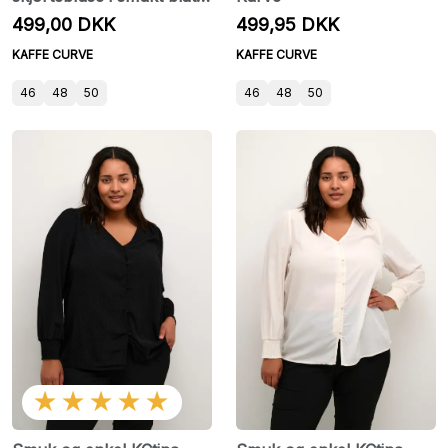
print fra Kaffe Curve
499,00 DKK
499,95 DKK
KAFFE CURVE
KAFFE CURVE
46
48
50
46
48
50
★★★★★