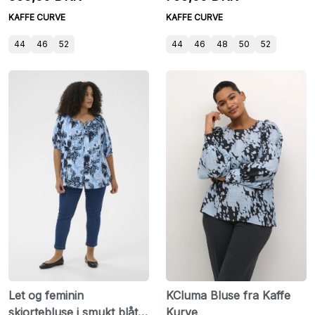
KAFFE CURVE
KAFFE CURVE
44
46
52
44
46
48
50
52
Let og feminin
KCluma Bluse fra Kaffe
skjortebluse i smukt blåt
Kurve