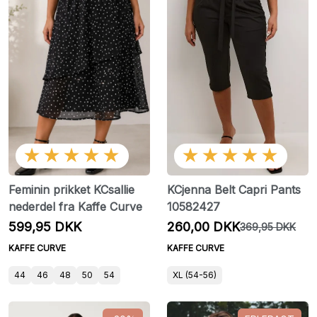
★★★★★
★★★★★
Feminin prikket KCsallie
KCjenna Belt Capri Pants
nederdel fra Kaffe Curve
10582427
599,95 DKK
260,00 DKK
369,95 DKK
KAFFE CURVE
KAFFE CURVE
44
46
48
50
54
XL (54-56)