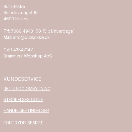
Butik Rikke
Smedevænget 10
4690 Haslev
Tlf:
7060 4943 (10-15 på hverdage)
Mail:
info@butikrikke.dk
CVR 43847147
Brammers Webshop ApS
KUNDESERVICE
RETUR OG OMBYTNING
STØRRELSES GUIDE
HANDELSBETINGELSER
FORTRYDELSESRET