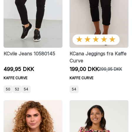
★★★★★
KCvile Jeans 10580145
KCana Jeggings fra Kaffe
Curve
499,95 DKK
199,00 DKK
299,95 DKK
KAFFE CURVE
KAFFE CURVE
50
52
54
54