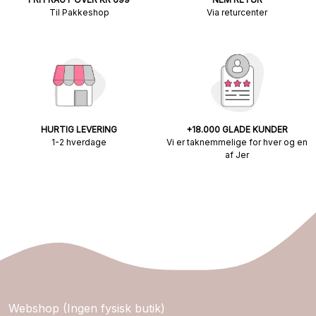
Til Pakkeshop
Via returcenter
HURTIG LEVERING
+18.000 GLADE KUNDER
1-2 hverdage
Vi er taknemmelige for hver og en
af Jer
Webshop (Ingen fysisk butik)