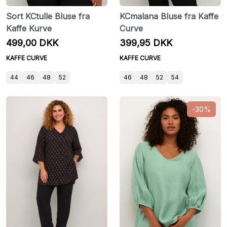
Sort KCtulle Bluse fra
KCmalana Bluse fra Kaffe
Kaffe Kurve
Curve
499,00 DKK
399,95 DKK
KAFFE CURVE
KAFFE CURVE
44
46
48
52
46
48
52
54
-30%