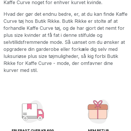
Kaffe Curve noget for enhver kurvet kvinde.
Hvad der gør det endnu bedre, er, at du kan finde Kaffe
Curve tøj hos Butik Rikke. Butik Rikke er stolte af at
forhandle Kaffe Curve tøj, og de har gjort det nemt for
plus size kvinder at få fat i denne stilfulde og
selvtillidsfremmende mode. Så uanset om du ønsker at
opgradere din garderobe eller forkæle dig selv med
luksuriøse plus size tøjmuligheder, så kig forbi Butik
Rikke for Kaffe Curve - mode, der omfavner dine
kurver med stil.
FRI FRAGT OVER KR 699
NEM RETUR