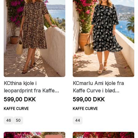
KCthina kjole i
KCmarlu Ami kjole fra
leopardprint fra Kaffe
Kaffe Curve i blød
Curve
viskosekvalitet
599,00 DKK
599,00 DKK
KAFFE CURVE
KAFFE CURVE
46
50
44