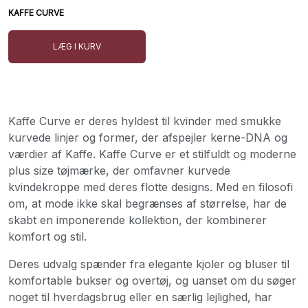
KAFFE CURVE
LÆG I KURV
Kaffe Curve er deres hyldest til kvinder med smukke
kurvede linjer og former, der afspejler kerne-DNA og
værdier af Kaffe. Kaffe Curve er et stilfuldt og moderne
plus size tøjmærke, der omfavner kurvede
kvindekroppe med deres flotte designs. Med en filosofi
om, at mode ikke skal begrænses af størrelse, har de
skabt en imponerende kollektion, der kombinerer
komfort og stil.
Deres udvalg spænder fra elegante kjoler og bluser til
komfortable bukser og overtøj, og uanset om du søger
noget til hverdagsbrug eller en særlig lejlighed, har