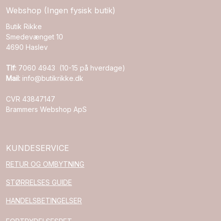
Webshop (Ingen fysisk butik)
Butik Rikke
Smedevænget 10
4690 Haslev
Tlf:
7060 4943 (10-15 på hverdage)
Mail:
info@butikrikke.dk
CVR 43847147
Brammers Webshop ApS
KUNDESERVICE
RETUR OG OMBYTNING
STØRRELSES GUIDE
HANDELSBETINGELSER