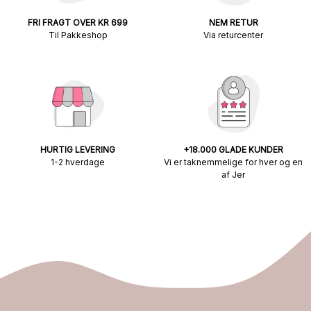
FRI FRAGT OVER KR 699
NEM RETUR
Til Pakkeshop
Via returcenter
HURTIG LEVERING
+18.000 GLADE KUNDER
1-2 hverdage
Vi er taknemmelige for hver og en
af Jer