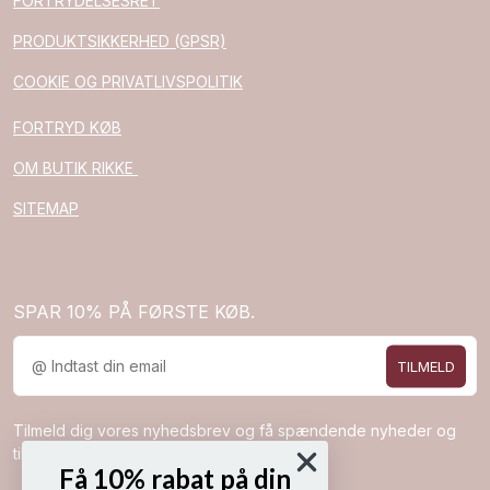
FORTRYDELSESRET
PRODUKTSIKKERHED (GPSR)
COOKIE OG PRIVATLIVSPOLITIK
FORTRYD KØB
OM BUTIK RIKKE
SITEMAP
SPAR 10% PÅ FØRSTE KØB.
TILMELD
Tilmeld dig vores nyhedsbrev og få spændende nyheder og
tilbud direkte i din indbakke.
Få 10% rabat på din