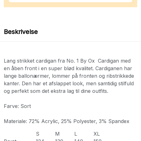
Beskrivelse
Lang strikket cardigan fra No. 1 By Ox Cardigan med
en åben front i en super blød kvalitet. Cardiganen har
lange ballonærmer, lommer på fronten og ribstrikkede
kanter. Den har et afslappet look, men samtidig stilfuld
og perfekt som det ekstra lag til dine outfits.
Farve: Sort
Materiale: 72% Acrylic, 25% Polyester, 3% Spandex
S
M
L
XL