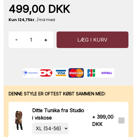
499,00 DKK
-
+
LÆG I KURV
DENNE STYLE ER OFTEST KØBT SAMMEN MED:
Ditte Tunika fra Studio
+ 399,00
i viskose
DKK