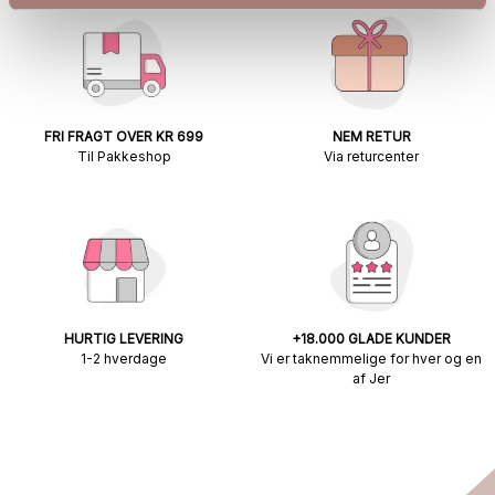
FRI FRAGT OVER KR 699
NEM RETUR
Til Pakkeshop
Via returcenter
HURTIG LEVERING
+18.000 GLADE KUNDER
1-2 hverdage
Vi er taknemmelige for hver og en
af Jer