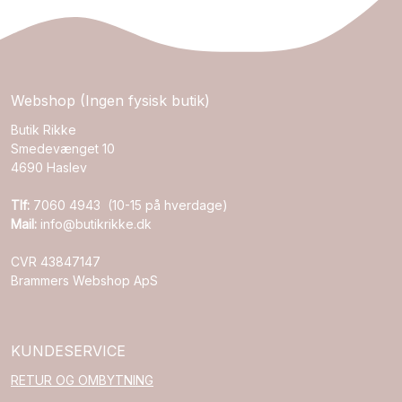
Webshop (Ingen fysisk butik)
Butik Rikke
Smedevænget 10
4690 Haslev
Tlf:
7060 4943 (10-15 på hverdage)
Mail:
info@butikrikke.dk
CVR 43847147
Brammers Webshop ApS
KUNDESERVICE
RETUR OG OMBYTNING