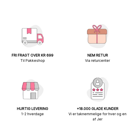
FRI FRAGT OVER KR 699
NEM RETUR
Til Pakkeshop
Via returcenter
HURTIG LEVERING
+18.000 GLADE KUNDER
1-2 hverdage
Vi er taknemmelige for hver og en
af Jer