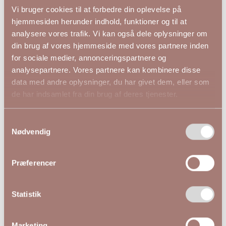
Materiale: Viskosekvalitet (Ikke strækbar)
Vi bruger cookies til at forbedre din oplevelse på
hjemmesiden herunder indhold, funktioner og til at
analysere vores trafik. Vi kan også dele oplysninger om
din brug af vores hjemmeside med vores partnere inden
for sociale medier, annonceringspartnere og
Andre kiggede på
analysepartnere. Vores partnere kan kombinere disse
data med andre oplysninger, du har givet dem, eller som
de har indsamlet fra din brug af deres tjenester.
NYHED
Samtykkevalg
Nødvendig
Præferencer
Statistik
Marketing