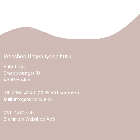
Webshop (Ingen fysisk butik)
Butik Rikke
Smedevænget 10
4690 Haslev
Tlf:
7060 4943 (10-15 på hverdage)
Mail:
info@butikrikke.dk
CVR 43847147
Brammers Webshop ApS