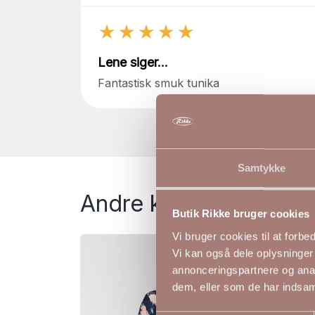
★★★★★
Lene siger...
Fantastisk smuk tunika
Samtykke
Andre kiggede på
Butik Rikke bruger cookies
Vi bruger cookies til at forb
FRI FRAGT
Vi kan også dele oplysninger
annonceringspartnere og anal
NYHED
dem, eller som de har indsaml