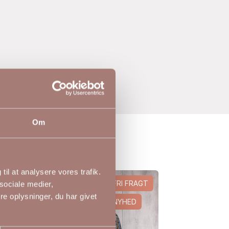
Om
til at analysere vores trafik.
ED
FRI FRAGT
sociale medier,
e oplysninger, du har givet
NYHED