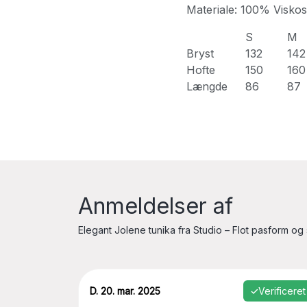
Materiale: 100% Visko
S
M
Bryst
132
142
Hofte
150
160
Længde
86
87
Anmeldelser af
Elegant Jolene tunika fra Studio – Flot pasform og
D. 20. mar. 2025
✓
Verificeret