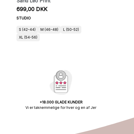
Sand Leo Print
699,00 DKK
STUDIO
S (42-44)
M (46-48)
L (50-52)
XL (54-56)
+18.000 GLADE KUNDER
Vi er taknemmelige for hver og en af Jer