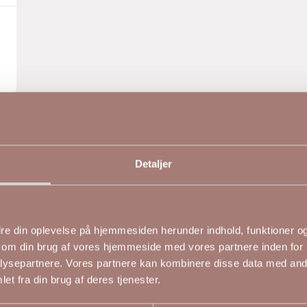
Detaljer
edre din oplevelse på hjemmesiden herunder indhold, funktioner og 
NYHED
NYH
 om din brug af vores hjemmeside med vores partnere inden for 
ysepartnere. Vores partnere kan kombinere disse data med andr
et fra din brug af deres tjenester.