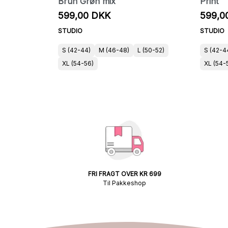
Brun Grøn mix
Print
599,00 DKK
599,0
STUDIO
STUDIO
S (42-44)
M (46-48)
L (50-52)
S (42-4
XL (54-56)
XL (54-
FRI FRAGT OVER KR 699
Til Pakkeshop