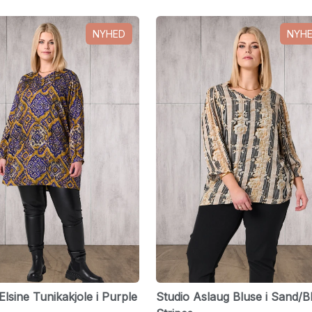
NYHED
NYH
Elsine Tunikakjole i Purple
Studio Aslaug Bluse i Sand/B