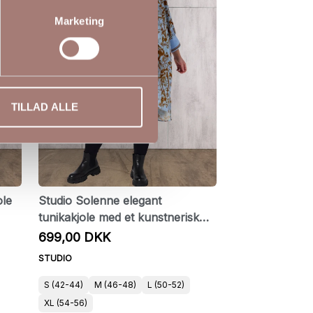
Marketing
TILLAD ALLE
ole
Studio Solenne elegant
tunikakjole med et kunstnerisk
print
699,00 DKK
STUDIO
S (42-44)
M (46-48)
L (50-52)
XL (54-56)