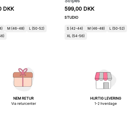
Stripes
0 DKK
599,00 DKK
STUDIO
4)
M (46-48)
L (50-52)
S (42-44)
M (46-48)
L (50-52)
56)
XL (54-56)
NEM RETUR
HURTIG LEVERING
Via returcenter
1-2 hverdage