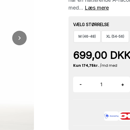
med...
Læs mere
VÆLG STØRRELSE
M (46-48)
XL (54-56)
699,00 DK
-
+