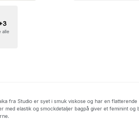
+3
 alle
ika fra Studio er syet i smuk viskose og har en flatterend
r med elastik og smockdetaljer bagpå giver et feminint og b
rne.