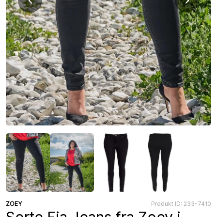
ZOEY
Produkt ID: 233-7410
Sorte Fia Jeans fra Zoey i