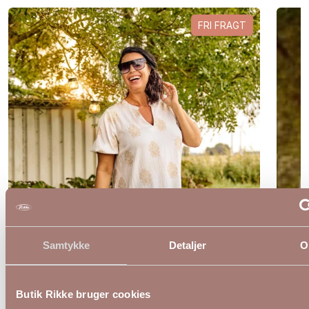
FRI FRAGT
Samtykke
Detaljer
O
Butik Rikke bruger cookies