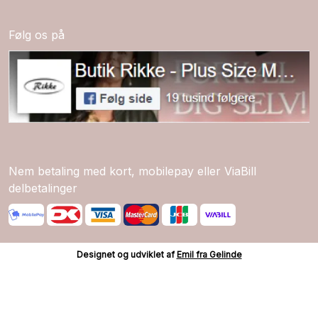
Følg os på
Nem betaling med kort, mobilepay eller ViaBill
delbetalinger
Designet og udviklet af
Emil fra Gelinde