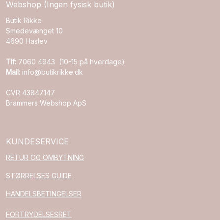
Webshop (Ingen fysisk butik)
Butik Rikke
Smedevænget 10
4690 Haslev
Tlf:
7060 4943 (10-15 på hverdage)
Mail:
info@butikrikke.dk
CVR 43847147
Brammers Webshop ApS
KUNDESERVICE
RETUR OG OMBYTNING
STØRRELSES GUIDE
HANDELSBETINGELSER
FORTRYDELSESRET