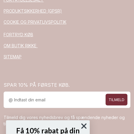
PRODUKTSIKKERHED (GPSR)
COOKIE OG PRIVATLIVSPOLITIK
FORTRYD KØB
OM BUTIK RIKKE
SITEMAP
SPAR 10% PÅ FØRSTE KØB.
TILMELD
Tilmeld dig vores nyhedsbrev og få spændende nyheder og
tilbud direkte i din indbakke.
Få 10% rabat på din