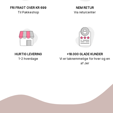
FRI FRAGT OVER KR 699
NEM RETUR
Til Pakkeshop
Via returcenter
HURTIG LEVERING
+18.000 GLADE KUNDER
1-2 hverdage
Vi er taknemmelige for hver og en
af Jer