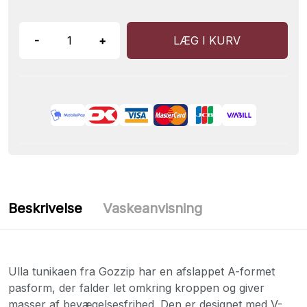
-
+
LÆG I KURV
Beskrivelse
Vaskeanvisning
Ulla tunikaen fra Gozzip har en afslappet A-formet
pasform, der falder let omkring kroppen og giver
masser af bevægelsesfrihed. Den er designet med V-