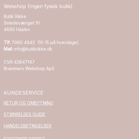
Webshop (Ingen fysisk butik)
Butik Rikke
Smedevænget 10
4690 Haslev
Tlf:
7060 4943 (10-15 på hverdage)
Mail:
info@butikrikke.dk
CVR 43847147
Brammers Webshop ApS
KUNDESERVICE
RETUR OG OMBYTNING
STØRRELSES GUIDE
HANDELSBETINGELSER
FORTRYDELSESRET