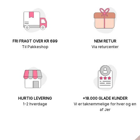
FRI FRAGT OVER KR 699
NEM RETUR
Til Pakkeshop
Via returcenter
HURTIG LEVERING
+18.000 GLADE KUNDER
1-2 hverdage
Vi er taknemmelige for hver og en
af Jer