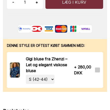
-
+
LÆG I KURV
DENNE STYLE ER OFTEST KØBT SAMMEN MED:
Gigi bluse fra Zhenzi –
Let og elegant viskose
+ 280,00
bluse
DKK