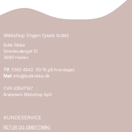
Webshop (Ingen fysisk butik)
Butik Rikke
Smedevænget 10
4690 Haslev
Tlf:
7060 4943 (10-15 på hverdage)
Mail:
info@butikrikke.dk
CVR 43847147
Brammers Webshop ApS
KUNDESERVICE
RETUR OG OMBYTNING