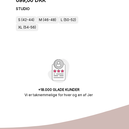
699,00 DKK
STUDIO
S (42-44)
M (46-48)
L (50-52)
XL (54-56)
+18.000 GLADE KUNDER
Vi er taknemmelige for hver og en af Jer