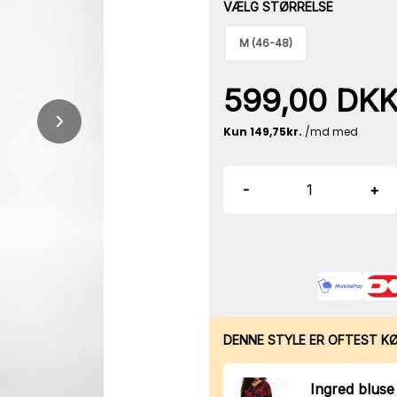
VÆLG STØRRELSE
M (46-48)
599,00 DK
-
+
DENNE STYLE ER OFTEST K
Ingred bluse