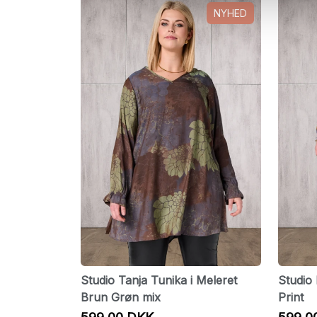
NYHED
Studio Tanja Tunika i Meleret
Studio 
Brun Grøn mix
Print