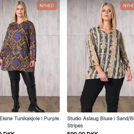
NYHED
NYH
Elsine Tunikakjole i Purple
Studio Aslaug Bluse i Sand/B
Stripes