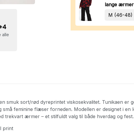
lange ærmer
+4
 alle
o i en smuk sort/rød dyreprintet viskosekvalitet. Tunikaen 
g små feminine flæser forneden. Modellen er designet i en 
trekvart ærmer – et stilfuldt valg til både hverdag og fest.
 print