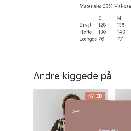
Materiale: 95% Viskos
S
M
Bryst
128
138
Hofte
130
140
Længde
76
77
Andre kiggede på
NYHED
Samtykke