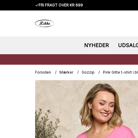
✓
FRI FRAGT OVER KR 699
NYHEDER
UDSAL
Forsiden
/
Mærker
/
Gozzip
/
Pink Gitte t-shirt i