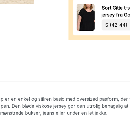
Sort Gitte t-s
jersey fra G
zip er en enkel og stilren basic med oversized pasform, der 
pen. Den bløde viskose jersey gør den utrolig behagelig at
mønstrede bukser, jeans eller under en let jakke.