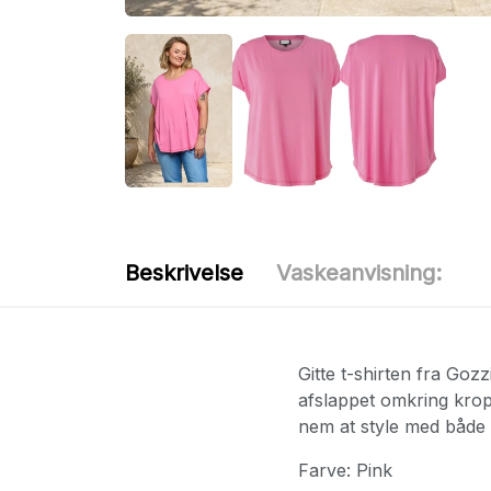
Beskrivelse
Vaskeanvisning:
Gitte t-shirten fra Goz
afslappet omkring krop
nem at style med både 
Farve: Pink