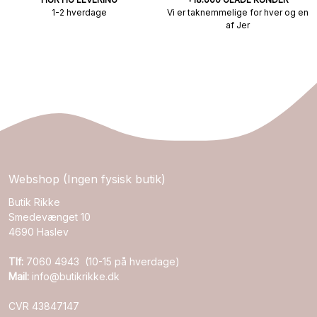
1-2 hverdage
Vi er taknemmelige for hver og en
af Jer
Webshop (Ingen fysisk butik)
Butik Rikke
Smedevænget 10
4690 Haslev
Tlf:
7060 4943 (10-15 på hverdage)
Mail:
info@butikrikke.dk
CVR 43847147