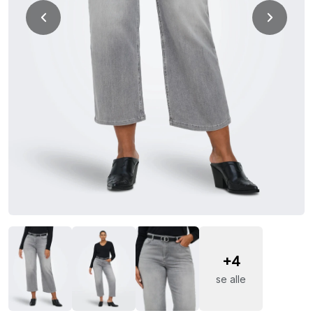
+4
se alle