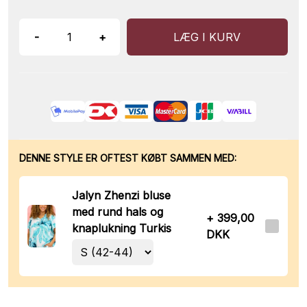
-
+
LÆG I KURV
DENNE STYLE ER OFTEST KØBT SAMMEN MED:
Jalyn Zhenzi bluse
med rund hals og
+ 399,00
knaplukning Turkis
DKK