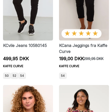
★★★★★
KCvile Jeans 10580145
KCana Jeggings fra Kaffe
Curve
499,95 DKK
199,00 DKK
299,95 DKK
KAFFE CURVE
KAFFE CURVE
50
52
54
54