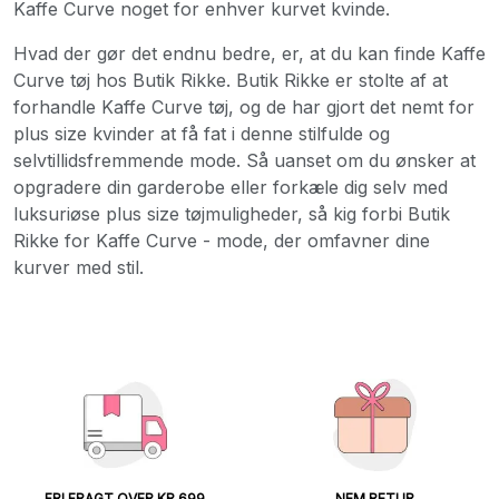
Kaffe Curve noget for enhver kurvet kvinde.
Hvad der gør det endnu bedre, er, at du kan finde Kaffe
Curve tøj hos Butik Rikke. Butik Rikke er stolte af at
forhandle Kaffe Curve tøj, og de har gjort det nemt for
plus size kvinder at få fat i denne stilfulde og
selvtillidsfremmende mode. Så uanset om du ønsker at
opgradere din garderobe eller forkæle dig selv med
luksuriøse plus size tøjmuligheder, så kig forbi Butik
Rikke for Kaffe Curve - mode, der omfavner dine
kurver med stil.
FRI FRAGT OVER KR 699
NEM RETUR