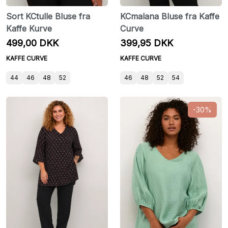
Sort KCtulle Bluse fra
KCmalana Bluse fra Kaffe
Kaffe Kurve
Curve
499,00 DKK
399,95 DKK
KAFFE CURVE
KAFFE CURVE
44
46
48
52
46
48
52
54
-30%