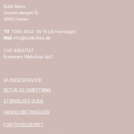
Butik Rikke
Smedevænget 10
4690 Haslev
Tlf:
7060 4943 (10-15 på hverdage)
Mail:
info@butikrikke.dk
CVR 43847147
Brammers Webshop ApS
KUNDESERVICE
RETUR OG OMBYTNING
STØRRELSES GUIDE
HANDELSBETINGELSER
FORTRYDELSESRET