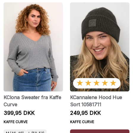
★★★★★
KClona Sweater fra Kaffe
KCannalene Hood Hue
Curve
Sort 10581711
399,95 DKK
249,95 DKK
KAFFE CURVE
KAFFE CURVE