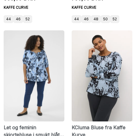
KAFFE CURVE
KAFFE CURVE
44
46
52
44
46
48
50
52
Let og feminin
KCluma Bluse fra Kaffe
skjortebluse i smukt blåt
Kurve