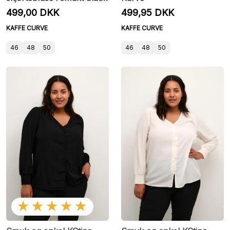
print fra Kaffe Curve
499,00 DKK
499,95 DKK
KAFFE CURVE
KAFFE CURVE
46
48
50
46
48
50
★★★★★