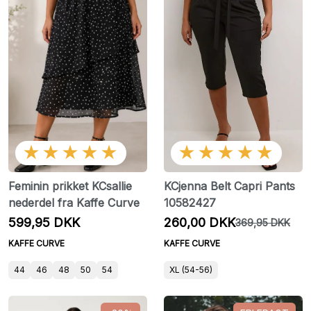
★★★★★
★★★★★
Feminin prikket KCsallie
KCjenna Belt Capri Pants
nederdel fra Kaffe Curve
10582427
599,95 DKK
260,00 DKK
369,95 DKK
KAFFE CURVE
KAFFE CURVE
44
46
48
50
54
XL (54-56)