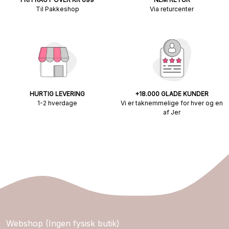
Til Pakkeshop
Via returcenter
HURTIG LEVERING
+18.000 GLADE KUNDER
1-2 hverdage
Vi er taknemmelige for hver og en
af Jer
Webshop (Ingen fysisk butik)