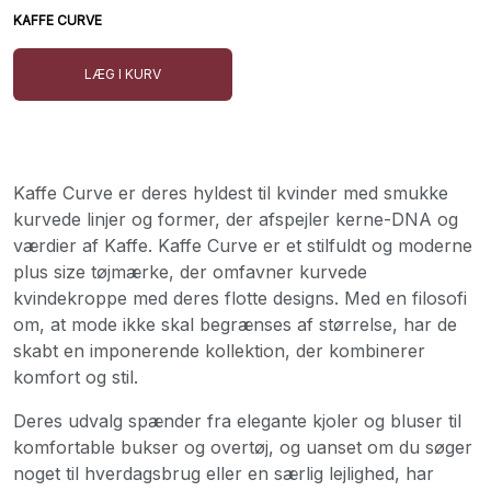
KAFFE CURVE
LÆG I KURV
Kaffe Curve er deres hyldest til kvinder med smukke
kurvede linjer og former, der afspejler kerne-DNA og
værdier af Kaffe. Kaffe Curve er et stilfuldt og moderne
plus size tøjmærke, der omfavner kurvede
kvindekroppe med deres flotte designs. Med en filosofi
om, at mode ikke skal begrænses af størrelse, har de
skabt en imponerende kollektion, der kombinerer
komfort og stil.
Deres udvalg spænder fra elegante kjoler og bluser til
komfortable bukser og overtøj, og uanset om du søger
noget til hverdagsbrug eller en særlig lejlighed, har