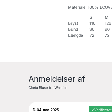
Materiale: 100% ECOV
S
M
Bryst
116
126
Bund
86
96
Længde
72
72
Anmeldelser af
Gloria Bluse fra Wasabi
D. 04. mar. 2025
✓
Verificeret