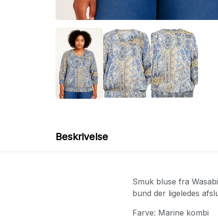
Beskrivelse
Smuk bluse fra Wasabi
bund der ligeledes afs
Farve: Marine kombi