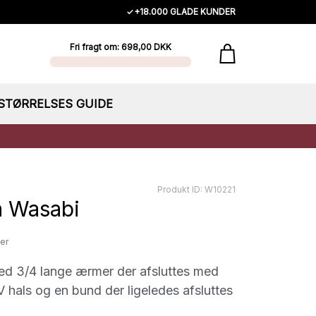
✓
+18.000 GLADE KUNDER
Fri fragt om: 698,00 DKK
STØRRELSES GUIDE
Produkt ID: W10221
a Wasabi
er
ed 3/4 lange ærmer der afsluttes med
V hals og en bund der ligeledes afsluttes