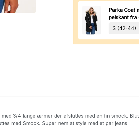
Parka Coat m
pelskant fr
 med 3/4 lange ærmer der afsluttes med en fin smock. Blu
luttes med Smock. Super nem at style med et par jeans