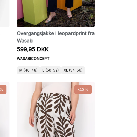
,
Overgangsjakke i leopardprint fra
Wasabi
599,95 DKK
WASABICONCEPT
M (46-48)
L (50-52)
XL (54-56)
0%
-43%