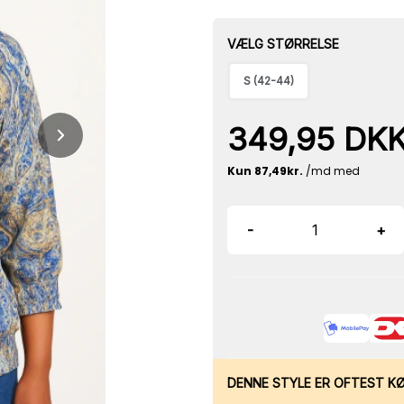
VÆLG STØRRELSE
S (42-44)
349,95 DK
-
+
DENNE STYLE ER OFTEST K