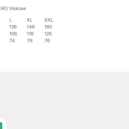
ERO Viskose
L
XL
XXL
136
146
160
106
116
126
74
76
76