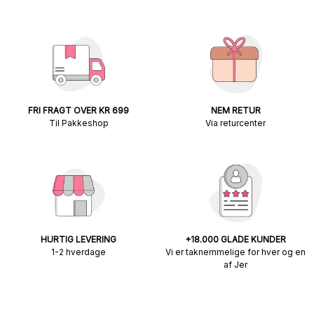
FRI FRAGT OVER KR 699
NEM RETUR
Til Pakkeshop
Via returcenter
HURTIG LEVERING
+18.000 GLADE KUNDER
1-2 hverdage
Vi er taknemmelige for hver og en
af Jer