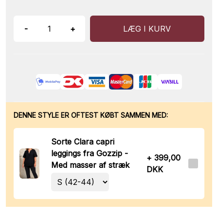
-
+
LÆG I KURV
DENNE STYLE ER OFTEST KØBT SAMMEN MED:
Sorte Clara capri
leggings fra Gozzip -
+ 399,00
Med masser af stræk
DKK