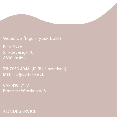
Webshop (Ingen fysisk butik)
Butik Rikke
Smedevænget 10
4690 Haslev
Tlf:
7060 4943 (10-15 på hverdage)
Mail:
info@butikrikke.dk
CVR 43847147
Brammers Webshop ApS
KUNDESERVICE