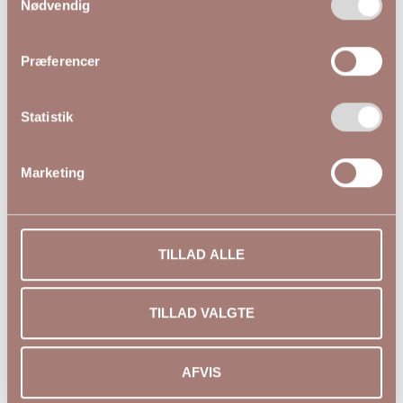
Nødvendig
Præferencer
Andre kiggede på
Statistik
NYHED
Marketing
TILLAD ALLE
TILLAD VALGTE
AFVIS