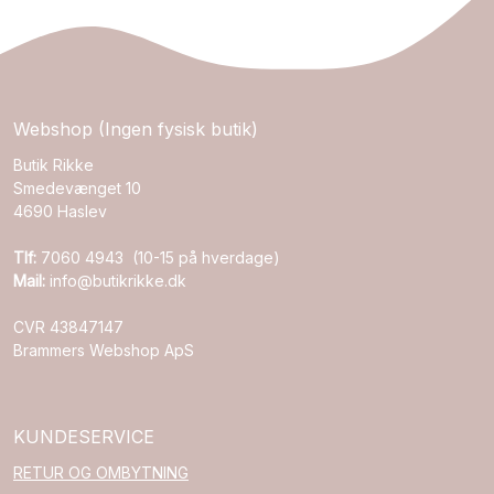
Webshop (Ingen fysisk butik)
Butik Rikke
Smedevænget 10
4690 Haslev
Tlf:
7060 4943 (10-15 på hverdage)
Mail:
info@butikrikke.dk
CVR 43847147
Brammers Webshop ApS
KUNDESERVICE
RETUR OG OMBYTNING