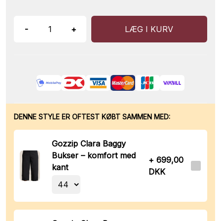
-
+
LÆG I KURV
DENNE STYLE ER OFTEST KØBT SAMMEN MED:
Gozzip Clara Baggy
Bukser – komfort med
+ 699,00
kant
DKK