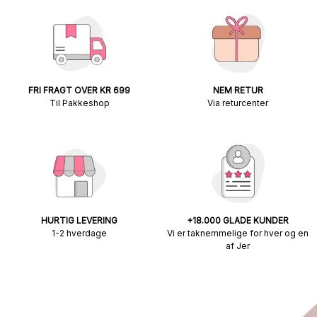
FRI FRAGT OVER KR 699
NEM RETUR
Til Pakkeshop
Via returcenter
HURTIG LEVERING
+18.000 GLADE KUNDER
1-2 hverdage
Vi er taknemmelige for hver og en
af Jer