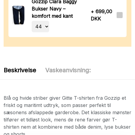
Gozzip Clara Baggy
Bukser Navy –
+ 699,00
komfort med kant
DKK
Beskrivelse
Vaskeanvisning:
Blå og hvide striber giver Gitte T-shirten fra Gozzip et
friskt og maritimt udtryk, som passer perfekt til
sæsonens afslappede garderobe. Det klassiske mønster
tilfører et tidløst look, mens de rene farver gør T-
shirten nem at kombinere med både denim, lyse bukser
og shorts.