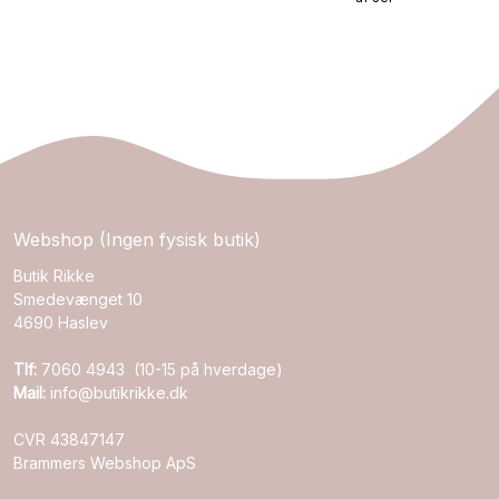
Webshop (Ingen fysisk butik)
Butik Rikke
Smedevænget 10
4690 Haslev
Tlf:
7060 4943 (10-15 på hverdage)
Mail:
info@butikrikke.dk
CVR 43847147
Brammers Webshop ApS