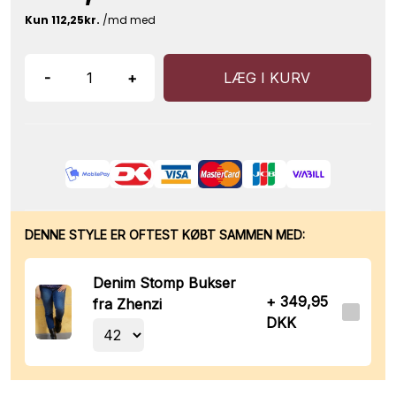
-
+
LÆG I KURV
DENNE STYLE ER OFTEST KØBT SAMMEN MED:
Denim Stomp Bukser
+ 349,95
fra Zhenzi
DKK