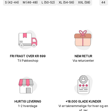
S (42-44)
M (46-48)
L (50-52)
XL (54-56)
XXL (58)
44
FRI FRAGT OVER KR 699
NEM RETUR
Til Pakkeshop
Via returcenter
HURTIG LEVERING
+18.000 GLADE KUNDER
1-2 hverdage
Vi er taknemmelige for hver og en
af Jer