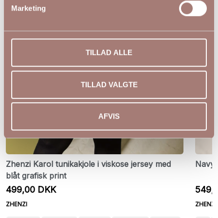
Marketing
TILLAD ALLE
TILLAD VALGTE
AFVIS
Zhenzi Karol tunikakjole i viskose jersey med
Navy 
blåt grafisk print
499,00 DKK
549,
ZHENZI
ZHENZI